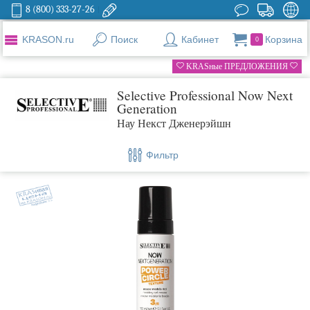
8 (800) 333-27-26
KRASON.ru
Поиск
Кабинет
Корзина
0
KRASные ПРЕДЛОЖЕНИЯ
Selective Professional Now Next
Generation
Нау Некст Дженерэйшн
Фильтр