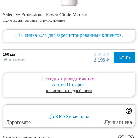
Selective Professional Power Circle Mousse
Эко-мусс для создания упругих локонов
Скидка 20% для зарегистрированных клиентов.
2 440 ₽
150 мл
Купить
2 196 ₽
в наличии
Сегодня проходит акция!
Акция Подарок.
посмотреть подробности
KRASивая цена
Дороговато
Лучшая цена
Сопутствующие товары