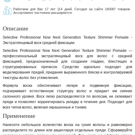
Работаем для Вас 17 лет 114 дней. Сегодня на сайте 160087 товаров.
Ассортимент постоянно расширяется.
Описание
Selective Professional Now Next Generation Texture Shimmer Pomade -
Экстраглянцевый воск средней фиксации.
Selective Professional Now Next Generation Texture Shimmer Pomade —
профессиональный экстраглянцевый воск для волос с средней
фиксацией, предназначенный для создания гладких, блестящих и
структурированных причесок. Средство идеально подходит для
моделирования прядей, придания выраженного блеска и контролируемой
текстуры волос без утяжеления.
Формула воска обеспечивает легкую и подвижную фиксацию,
подчеркивает естественную структуру волос и придает им сияние
салонного уровня. Воск легко распределяется по волосам, не склеивает
пряди и позволяет корректировать укладку в течение дня. Подходит для
всех типов волос, включая окрашенные и тонкие.
Применение
Нанесите небольшое количество воска на сухие волосы и равномерно
распределите по длине или акцентируя отдельные пряди. Сформируйте