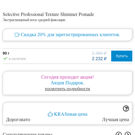
Selective Professional Texture Shimmer Pomade
Экстраглянцевый воск средней фиксации
Скидка 20% для зарегистрированных клиентов.
2 480 ₽
90 г
Купить
2 232 ₽
в наличии
Сегодня проходит акция!
Акция Подарок.
посмотреть подробности
KRASивая цена
Дороговато
Лучшая цена
Сопутствующие товары