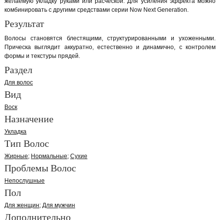
желаемую укладку руками или расческой. Для усиления эффекта можно
комбинировать с другими средствами серии Now Next Generation.
Результат
Волосы становятся блестящими, структурированными и ухоженными.
Прическа выглядит аккуратно, естественно и динамично, с контролем
формы и текстуры прядей.
Раздел
Для волос
Вид
Воск
Назначение
Укладка
Тип Волос
Жирные
Нормальные
Сухие
Проблемы Волос
Непослушные
Пол
Для женщин
Для мужчин
Дополнительно