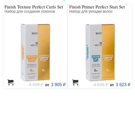
Finish Texture Perfect Curls Set
Finish Primer Perfect Start Set
Набор для создания локонов
Набор для укладки волос
4 339 ₽
3 905 ₽
4 026 ₽
3 623 ₽
от
от