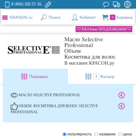
8 (800) 333-27-26
KRASON.ru
Поиск
Кабинет
Корзина
0
KRASные ПРЕДЛОЖЕНИЯ
Масло Selective
Professional
Объем
Косметика для волос
В магазине КРАСОН.ру
Показано
Фильтр
2
МАСЛО SELECTIVE PROFESSIONAL
ОБЪЕМ. КОСМЕТИКА ДЛЯ ВОЛОС SELECTIVE
PROFESSIONAL
популярность
название
цена