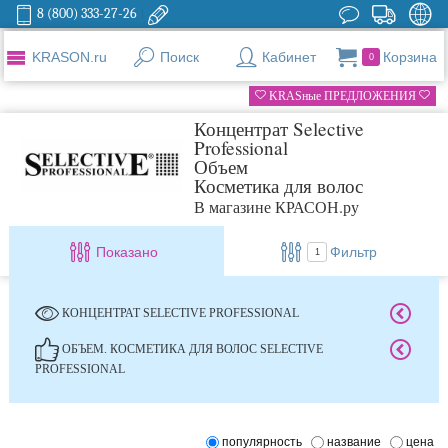
8 (800) 333-27-26
KRASON.ru
Поиск
Кабинет
Корзина
0
KRASные ПРЕДЛОЖЕНИЯ
Концентрат Selective
Professional
Объем
Косметика для волос
В магазине КРАСОН.ру
Показано
Фильтр
1
КОНЦЕНТРАТ SELECTIVE PROFESSIONAL
ОБЪЕМ. КОСМЕТИКА ДЛЯ ВОЛОС SELECTIVE
PROFESSIONAL
популярность
название
цена