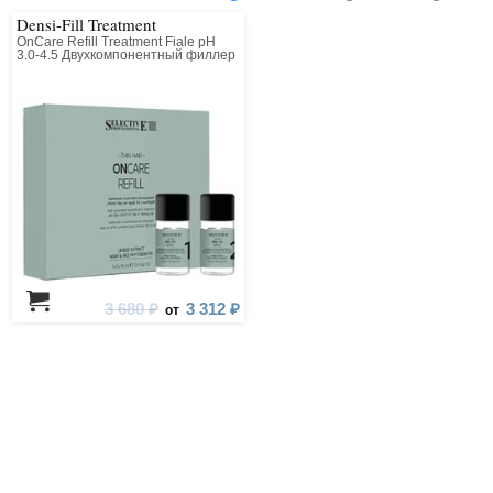
Densi-Fill Treatment
OnCare Refill Treatment Fiale pH
3.0-4.5 Двухкомпонентный филлер
для восстановления волос
3 680 ₽
3 312 ₽
от