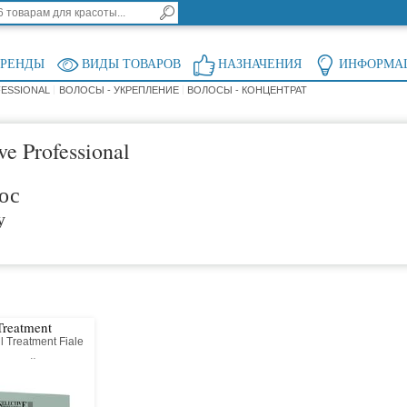
БРЕНДЫ
ВИДЫ ТОВАРОВ
НАЗНАЧЕНИЯ
ИНФОРМА
FESSIONAL
ВОЛОСЫ - УКРЕПЛЕНИЕ
ВОЛОСЫ - КОНЦЕНТРАТ
e Professional
ос
у
Treatment
l Treatment Fiale
ентный филлер
новления волос