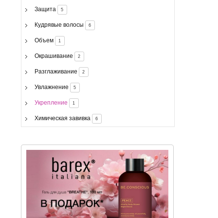
Защита
5
Кудрявые волосы
6
Объем
1
Окрашивание
2
Разглаживание
2
Увлажнение
5
Укрепление
1
Химическая завивка
6