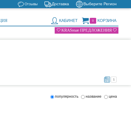
Доставка
Выберите Регион
Отзывы
КАБИНЕТ
КОРЗИНА
ЦИЯ
0
KRASные ПРЕДЛОЖЕНИЯ
1
популярность
название
цена