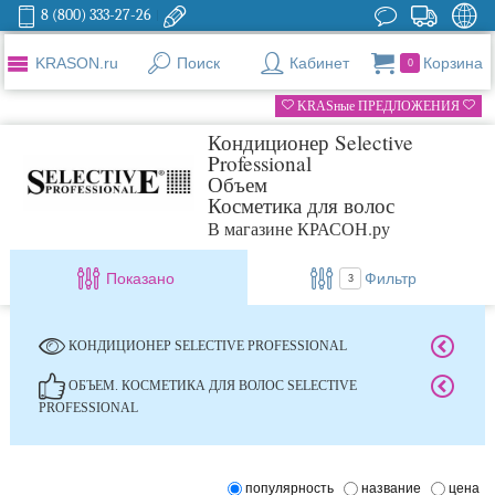
8 (800) 333-27-26
KRASON.ru
Поиск
Кабинет
Корзина
0
KRASные ПРЕДЛОЖЕНИЯ
Кондиционер Selective
Professional
Объем
Косметика для волос
В магазине КРАСОН.ру
Показано
Фильтр
3
КОНДИЦИОНЕР SELECTIVE PROFESSIONAL
ОБЪЕМ. КОСМЕТИКА ДЛЯ ВОЛОС SELECTIVE
PROFESSIONAL
популярность
название
цена