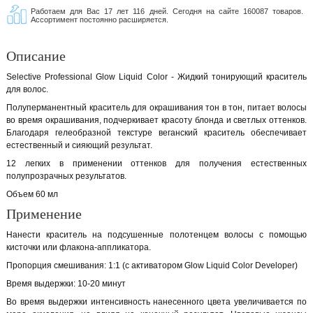
Работаем для Вас 17 лет 116 дней. Сегодня на сайте 160087 товаров.
Ассортимент постоянно расширяется.
Описание
Selective Professional Glow Liquid Color - Жидкий тонирующий краситель
для волос.
Полуперманентный краситель для окрашивания тон в тон, питает волосы
во время окрашивания, подчеркивает красоту блонда и светлых оттенков.
Благодаря гелеобразной текстуре веганский краситель обеспечивает
естественный и сияющий результат.
12 легких в применении оттенков для получения естественных
полупрозрачных результатов.
Объем 60 мл
Применение
Нанести краситель на подсушенные полотенцем волосы с помощью
кисточки или флакона-аппликатора.
Пропорция смешивания: 1:1 (с активатором Glow Liquid Color Developer)
Время выдержки: 10-20 минут
Во время выдержки интенсивность нанесенного цвета увеличивается по