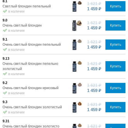
8.1
1 621 ₽
Светлый блондин пепельный
Купить
1 459 ₽
в наличии
9.0
1 621 ₽
Очень светлый блондин
Купить
1 459 ₽
в наличии
9.1
1 621 ₽
Очень светлый блондин пепельный
Купить
1 459 ₽
в наличии
9.13
1 621 ₽
Очень светлый блондин пепельно
Купить
1 459 ₽
золотистый
в наличии
9.2
1 621 ₽
Очень светлый блондин ирисовый
Купить
1 459 ₽
в наличии
9.3
1 621 ₽
Очень светлый блондин золотистый
Купить
1 459 ₽
в наличии
9.31
1 621 ₽
Очень светлый блондин золотисто