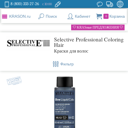
8 (800) 333-27-26
с 10:00
KRASON.ru
Поиск
Кабинет
Корзина
0
KRASные ПРЕДЛОЖЕНИЯ
Selective Professional Coloring
Hair
Краски для волос
Фильтр