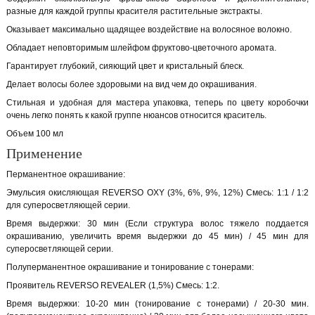
разные для каждой группы красителя растительные экстракты.
Оказывает максимально щадящее воздействие на волосяное волокно.
Обладает неповторимым шлейфом фруктово-цветочного аромата.
Гарантирует глубокий, сияющий цвет и кристальный блеск.
Делает волосы более здоровыми на вид чем до окрашивания.
Стильная и удобная для мастера упаковка, теперь по цвету коробочки
очень легко понять к какой группе нюансов относится краситель.
Объем 100 мл
Применение
Перманентное окрашивание:
Эмульсия окисляющая REVERSO OXY (3%, 6%, 9%, 12%) Смесь: 1:1 / 1:2
для суперосветляющей серии.
Время выдержки: 30 мин (Если структура волос тяжело поддается
окрашиванию, увеличить время выдержки до 45 мин) / 45 мин для
суперосветляющей серии.
Полуперманентное окрашивание и тонирование с тонерами:
Проявитель REVERSO REVEALER (1,5%) Смесь: 1:2.
Время выдержки: 10-20 мин (тонирование с тонерами) / 20-30 мин.