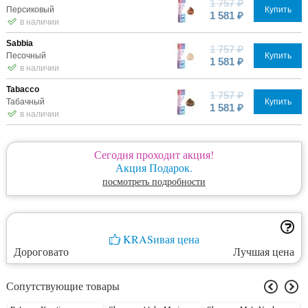
1 757 ₽
Персиковый
Купить
1 581 ₽
в наличии
Sabbia
1 757 ₽
Песочный
Купить
1 581 ₽
в наличии
Tabacco
1 757 ₽
Табачный
Купить
1 581 ₽
в наличии
Сегодня проходит акция!
Акция Подарок.
посмотреть подробности
KRASивая цена
Дороговато
Лучшая цена
Сопутствующие товары