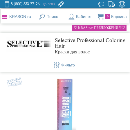
8 (800) 333-27-26
до 19:00
KRASON.ru
Поиск
Кабинет
Корзина
0
KRASные ПРЕДЛОЖЕНИЯ
Selective Professional Coloring
Hair
Краски для волос
Фильтр