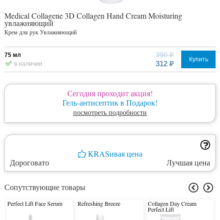
Medical Collagene 3D Collagen Hand Cream Moisturing
увлажняющий
Крем для рук Увлажняющий
390 ₽
75 мл
Купить
312 ₽
в наличии
Сегодня проходит акция!
Гель-антисептик в Подарок!
посмотреть подробности
KRASивая цена
Дороговато
Лучшая цена
Сопутствующие товары
Perfect Lift Face Serum
Refreshing Breeze
Collagen Day Cream
Perfect Lift