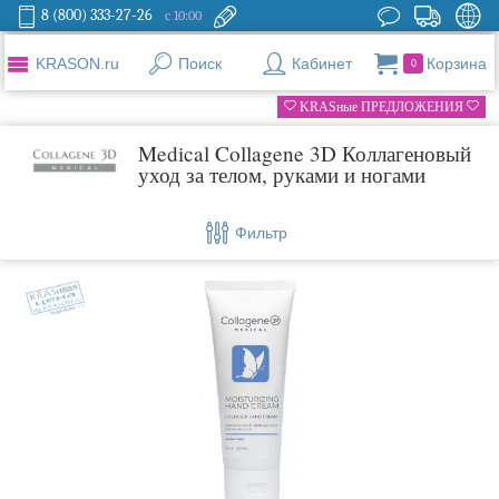
8 (800) 333-27-26
с 10:00
KRASON.ru
Поиск
Кабинет
Корзина
0
KRASные ПРЕДЛОЖЕНИЯ
Medical Collagene 3D Коллагеновый
уход за телом, руками и ногами
Фильтр