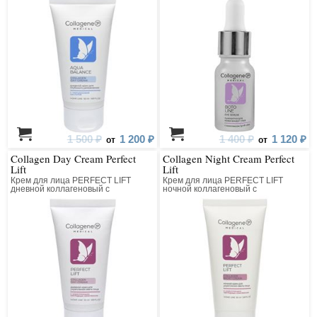
1 500 ₽
1 200 ₽
1 400 ₽
1 120 ₽
от
от
Collagen Day Cream Perfect
Collagen Night Cream Perfect
Lift
Lift
Крем для лица PERFECT LIFT
Крем для лица PERFECT LIFT
дневной коллагеновый с
ночной коллагеновый с
матриксилом
матриксилом