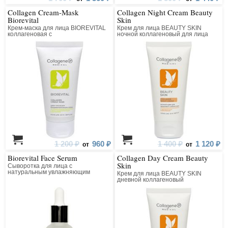
Collagen Cream-Mask
Collagen Night Cream Beauty
Biorevital
Skin
Крем-маска для лица BIOREVITAL
Крем для лица BEAUTY SKIN
коллагеновая с
ночной коллагеновый для лица
восстанавливающим комплексом
1 200 ₽
960 ₽
1 400 ₽
1 120 ₽
от
от
Biorevital Face Serum
Collagen Day Cream Beauty
Skin
Сыворотка для лица с
натуральным увлажняющим
Крем для лица BEAUTY SKIN
фактором
дневной коллагеновый