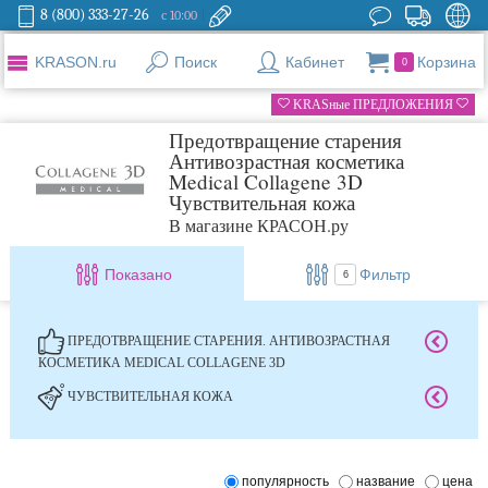
8 (800) 333-27-26
с 10:00
KRASON.ru
Поиск
Кабинет
Корзина
0
KRASные ПРЕДЛОЖЕНИЯ
Предотвращение старения
Антивозрастная косметика
Medical Collagene 3D
Чувствительная кожа
В магазине КРАСОН.ру
Показано
Фильтр
6
ПРЕДОТВРАЩЕНИЕ СТАРЕНИЯ. АНТИВОЗРАСТНАЯ
КОСМЕТИКА MEDICAL COLLAGENE 3D
ЧУВСТВИТЕЛЬНАЯ КОЖА
популярность
название
цена