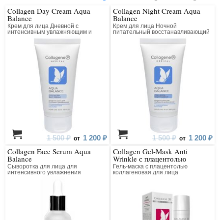
Collagen Day Cream Aqua
Collagen Night Cream Aqua
Balance
Balance
Крем для лица Дневной с
Крем для лица Ночной
интенсивным увлажняющим и
питательный восстанавливающий
лифтинг действием
1 500 ₽
1 200 ₽
1 500 ₽
1 200 ₽
от
от
Collagen Face Serum Aqua
Collagen Gel-Mask Anti
Balance
Wrinkle с плацентолью
Сыворотка для лица для
Гель-маска с плацентолью
интенсивного увлажнения
коллагеновая для лица