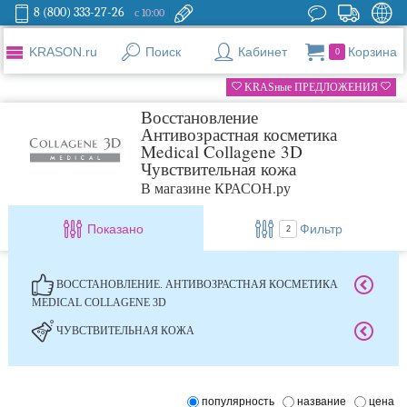
8 (800) 333-27-26
с 10:00
KRASON.ru
Поиск
Кабинет
Корзина
0
KRASные ПРЕДЛОЖЕНИЯ
Восстановление
Антивозрастная косметика
Medical Collagene 3D
Чувствительная кожа
В магазине КРАСОН.ру
Показано
Фильтр
2
ВОССТАНОВЛЕНИЕ. АНТИВОЗРАСТНАЯ КОСМЕТИКА
MEDICAL COLLAGENE 3D
ЧУВСТВИТЕЛЬНАЯ КОЖА
популярность
название
цена