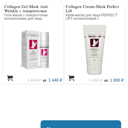
Collagen Gel-Mask Anti
Collagen Cream-Mask Perfect
Wrinkle с плацентолью
Lift
Гель-маска с плацентолью
Крем-маска для лица PERFECT
коллагеновая для лица
LIFT коллагеновый с
антивозрастным компонентом
1 800 ₽
1 440 ₽
1 250 ₽
1 000 ₽
от
от