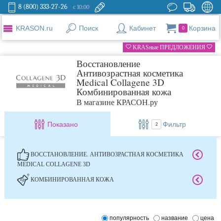
8 (800) 333-27-26
с 10:00
KRASON.ru
Поиск
Кабинет
Корзина
0
KRASные ПРЕДЛОЖЕНИЯ
Восстановление
Антивозрастная косметика
Medical Collagene 3D
Комбинированная кожа
В магазине КРАСОН.ру
Показано
Фильтр
2
ВОССТАНОВЛЕНИЕ. АНТИВОЗРАСТНАЯ КОСМЕТИКА
MEDICAL COLLAGENE 3D
КОМБИНИРОВАННАЯ КОЖА
популярность
название
цена