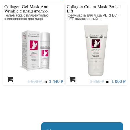
Collagen Gel-Mask Anti
Collagen Cream-Mask Perfect
Wrinkle с плацентолью
Lift
Гель-маска с плацентолью
Крем-маска для лица PERFECT
коллагеновая для лица
LIFT коллагеновый с
антивозрастным компонентом
1 800 ₽
1 440 ₽
1 250 ₽
1 000 ₽
от
от