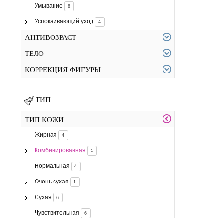
Умывание
8
Успокаивающий уход
4
АНТИВОЗРАСТ
ТЕЛО
КОРРЕКЦИЯ ФИГУРЫ
ТИП
ТИП КОЖИ
Жирная
4
Комбинированная
4
Нормальная
4
Очень сухая
1
Сухая
6
Чувствительная
6