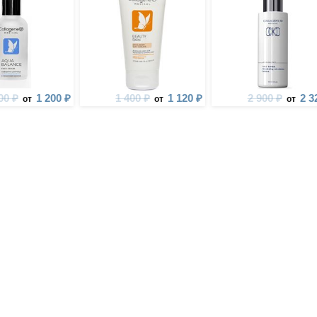
00 ₽
1 200 ₽
1 400 ₽
1 120 ₽
2 900 ₽
2 3
от
от
от