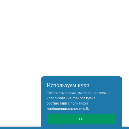
Используем куки
Оставаясь с нами, вы соглашаетесь на
использование файлов куки в
соотвествии с
политикой
конфиденциальности
п.8.
ОК