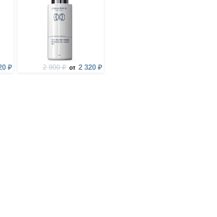
20 ₽
2 900 ₽
2 320 ₽
от