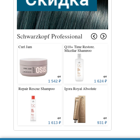
Schwarzkopf Professional
Curl Jam
Q10+ Time Restore.
Igora Royal
Micellar Shampoo
от
от
1 542 ₽
1 624 ₽
Repair Rescue Shampoo
Igora Royal Absolute
Balsam Blondme P
Developer
от
от
1 613 ₽
931 ₽