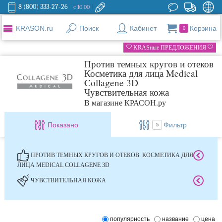
8 (800) 333-27-26
с 10:00
KRASON.ru
Поиск
Кабинет
Корзина
0
KRASные ПРЕДЛОЖЕНИЯ
Против темных кругов и отеков
Косметика для лица Medical
Collagene 3D
Чувствительная кожа
В магазине КРАСОН.ру
Показано
Фильтр
5
ПРОТИВ ТЕМНЫХ КРУГОВ И ОТЕКОВ. КОСМЕТИКА ДЛЯ
ЛИЦА MEDICAL COLLAGENE 3D
ЧУВСТВИТЕЛЬНАЯ КОЖА
популярность
название
цена