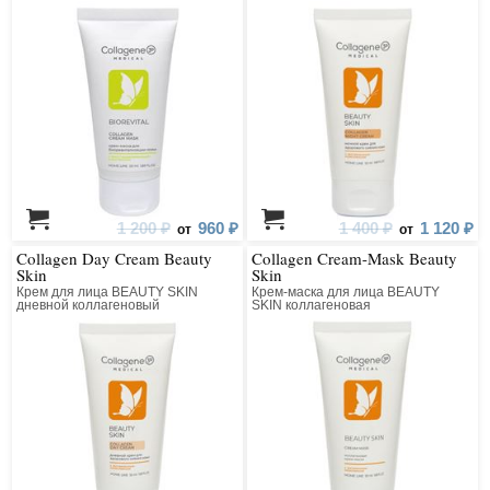
восстанавливающим комплексом
1 200 ₽
960 ₽
1 400 ₽
1 120 ₽
от
от
Collagen Day Cream Beauty
Collagen Cream-Mask Beauty
Skin
Skin
Крем для лица BEAUTY SKIN
Крем-маска для лица BEAUTY
дневной коллагеновый
SKIN коллагеновая