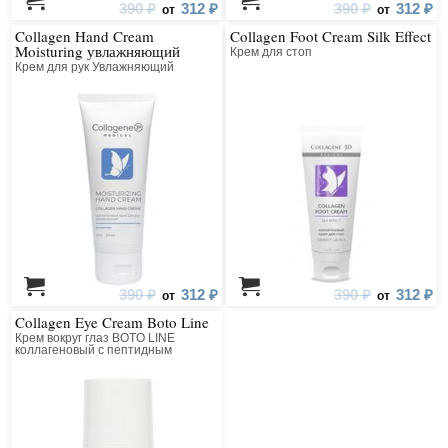
390 ₽
312 ₽
390 ₽
312 ₽
от
от
Collagen Hand Cream
Collagen Foot Cream Silk Effect
Moisturing увлажняющий
Крем для стоп
Крем для рук Увлажняющий
390 ₽
312 ₽
390 ₽
312 ₽
от
от
Collagen Eye Cream Boto Line
Крем вокруг глаз BOTO LINE
коллагеновый с пептидным
комплексом