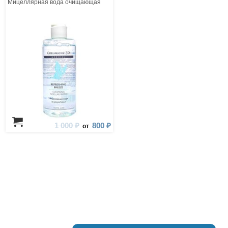
Мицеллярная вода очищающая
1 000 ₽
800 ₽
от