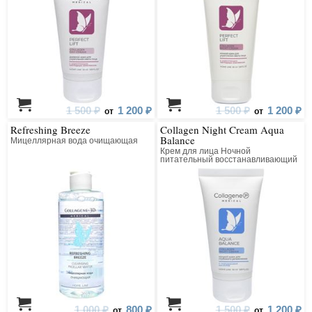
1 500 ₽
1 200 ₽
1 500 ₽
1 200 ₽
от
от
Refreshing Breeze
Collagen Night Cream Aqua
Balance
Мицеллярная вода очищающая
Крем для лица Ночной
питательный восстанавливающий
1 000 ₽
800 ₽
1 500 ₽
1 200 ₽
от
от