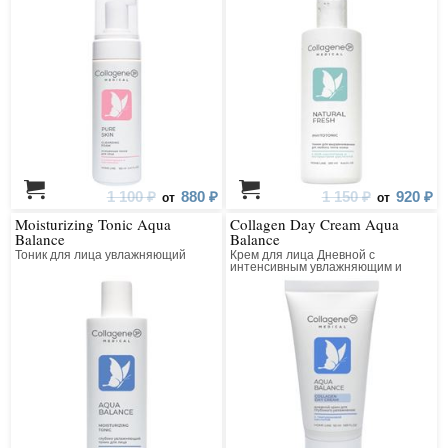
1 100 ₽
880 ₽
1 150 ₽
920 ₽
от
от
Moisturizing Tonic Aqua
Collagen Day Cream Aqua
Balance
Balance
Тоник для лица увлажняющий
Крем для лица Дневной с
интенсивным увлажняющим и
лифтинг действием