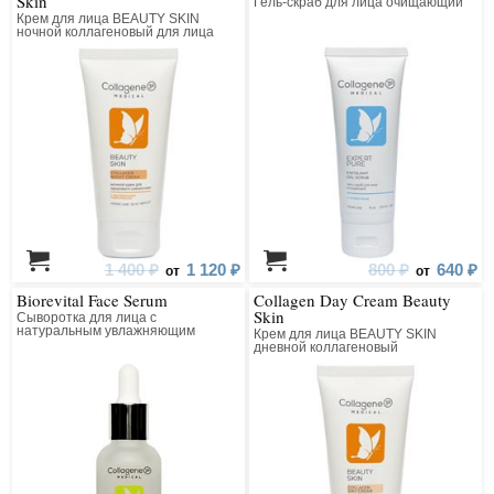
Skin
Гель-скраб для лица очищающий
Крем для лица BEAUTY SKIN
ночной коллагеновый для лица
1 400 ₽
1 120 ₽
800 ₽
640 ₽
от
от
Biorevital Face Serum
Collagen Day Cream Beauty
Skin
Сыворотка для лица с
натуральным увлажняющим
Крем для лица BEAUTY SKIN
фактором
дневной коллагеновый