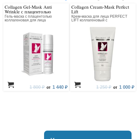
Collagen Gel-Mask Anti
Collagen Cream-Mask Perfect
Wrinkle с плацентолью
Lift
Гель-маска с плацентолью
Крем-маска для лица PERFECT
коллагеновая для лица
LIFT коллагеновый с
антивозрастным компонентом
1 800 ₽
1 440 ₽
1 250 ₽
1 000 ₽
от
от