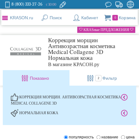
8 (800) 333-27-26
с 10:00
KRASON.ru
Поиск
Кабинет
Корзина
0
KRASные ПРЕДЛОЖЕНИЯ
Коррекция морщин
Антивозрастная косметика
Medical Collagene 3D
Нормальная кожа
В магазине КРАСОН.ру
Показано
Фильтр
2
КОРРЕКЦИЯ МОРЩИН. АНТИВОЗРАСТНАЯ КОСМЕТИКА
MEDICAL COLLAGENE 3D
НОРМАЛЬНАЯ КОЖА
популярность
название
цена