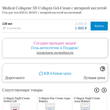
Medical Collagene 3D Collagen Gel-Cream с янтарной кислотой
Гель для тела IDEAL BODY с янтарной кислотой коллагеновый
2 250 ₽
130 мл
Купить
1 800 ₽
в наличии
Сегодня проходит акция!
Гель-антисептик в Подарок!
посмотреть подробности
KRASивая цена
Дороговато
Лучшая цена
Сопутствующие товары
Collagen Night Cream
Collagen Day Cream Aqua
Collagen Night Cream
Perfect Lift
Balance
Aqua Balance