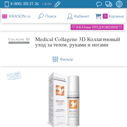
8 (800) 333-27-26
с 10:00
KRASON.ru
Поиск
Кабинет
Корзина
0
KRASные ПРЕДЛОЖЕНИЯ
Medical Collagene 3D Коллагеновый
уход за телом, руками и ногами
Фильтр