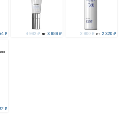
54 ₽
4 982 ₽
3 986 ₽
2 900 ₽
2 320 ₽
от
от
инг
62 ₽