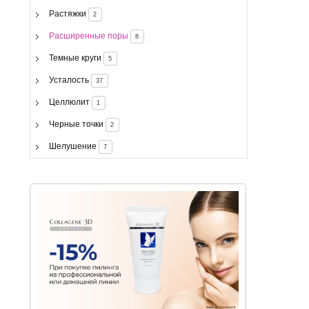
Растяжки
2
Расширенные поры
8
Темные круги
5
Усталость
37
Целлюлит
1
Черные точки
2
Шелушение
7