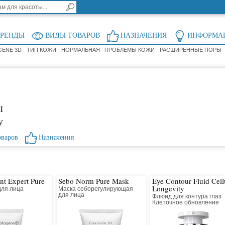
БРЕНДЫ
ВИДЫ ТОВАРОВ
НАЗНАЧЕНИЯ
ИНФОРМА
GENE 3D
ТИП КОЖИ - НОРМАЛЬНАЯ
ПРОБЛЕМЫ КОЖИ - РАСШИРЕННЫЕ ПОРЫ
ы
у
оваров
Назначения
ant Expert Pure
Sebo Norm Pure Mask
Eye Contour Fluid Cell
Longevity
для лица
Маска себорегулирующая
й
для лица
Флюид для контура глаз
Клеточное обновление