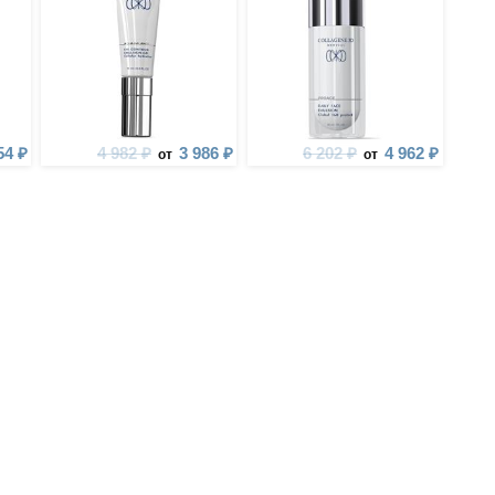
54 ₽
4 982 ₽
3 986 ₽
6 202 ₽
4 962 ₽
от
от