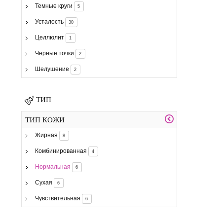
Темные круги
5
Усталость
30
Целлюлит
1
Черные точки
2
Шелушение
2
ТИП
ТИП КОЖИ
Жирная
8
Комбинированная
4
Нормальная
6
Сухая
6
Чувствительная
6