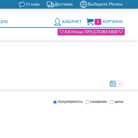
Доставка
Выберите Регион
Отзывы
КАБИНЕТ
КОРЗИНА
ЦИЯ
0
KRASные ПРЕДЛОЖЕНИЯ
1
популярность
название
цена