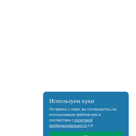
Используем куки
Оставаясь с нами, вы соглашаетесь на
использование файлов куки в
соотвествии с
политикой
конфиденциальности
п.8.