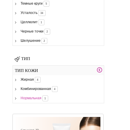
Темные круги
5
Усталость
34
Целлюлит
1
Черные точки
2
Шелушение
2
ТИП
ТИП КОЖИ
Жирная
4
Комбинированная
4
Нормальная
1