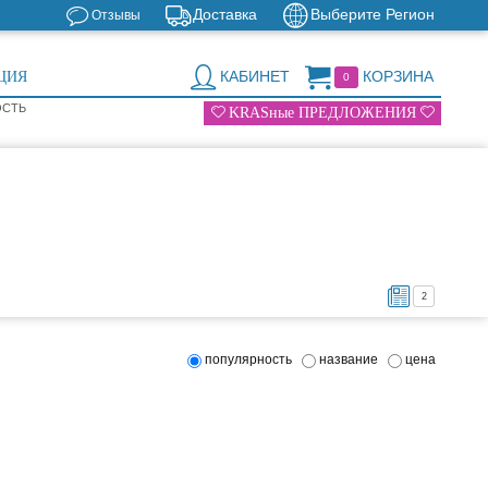
Доставка
Выберите Регион
Отзывы
КАБИНЕТ
КОРЗИНА
ЦИЯ
0
ОСТЬ
KRASные ПРЕДЛОЖЕНИЯ
2
популярность
название
цена