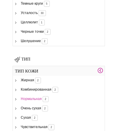
Темные круги
5
Усталость
30
Целлюлит
1
Черные точки
2
Шелушение
2
ТИП
ТИП КОЖИ
Жирная
2
Комбинированная
2
Нормальная
2
Очень сухая
2
Сухая
2
Чувствительная
2