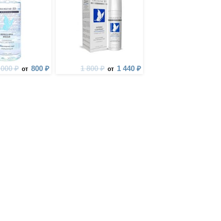
 000 ₽
800 ₽
1 800 ₽
1 440 ₽
от
от