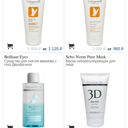
1 400 ₽
1 120 ₽
1 200 ₽
960 ₽
от
от
Brilliant Eyes
Sebo Norm Pure Mask
Средство для снятия макияжа с
Маска себорегулирующая для
глаз Двухфазное
лица