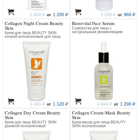
1 500 ₽
1 200 ₽
1 200 ₽
960 ₽
от
от
Collagen Night Cream Beauty
Biorevital Face Serum
Skin
Сыворотка для лица с
натуральным увлажняющим
Крем для лица BEAUTY SKIN
фактором
ночной коллагеновый для лица
1 400 ₽
1 120 ₽
1 500 ₽
1 200 ₽
от
от
Collagen Day Cream Beauty
Collagen Cream-Mask Beauty
Skin
Skin
Крем для лица BEAUTY SKIN
Крем-маска для лица BEAUTY
дневной коллагеновый
SKIN коллагеновая