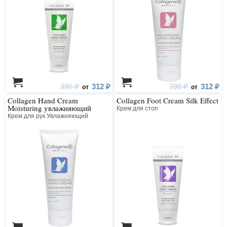
390 ₽
312 ₽
390 ₽
312 ₽
от
от
Collagen Hand Cream
Collagen Foot Cream Silk Effect
Moisturing увлажняющий
Крем для стоп
Крем для рук Увлажняющий