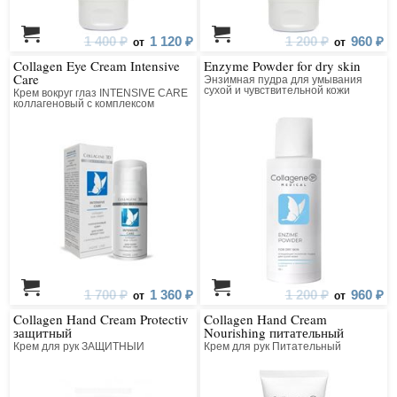
1 400 ₽
1 120 ₽
1 200 ₽
960 ₽
от
от
Collagen Eye Cream Intensive
Enzyme Powder for dry skin
Care
Энзимная пудра для умывания
сухой и чувствительной кожи
Крем вокруг глаз INTENSIVE CARE
коллагеновый с комплексом
Beautifeye
1 700 ₽
1 360 ₽
1 200 ₽
960 ₽
от
от
Collagen Hand Cream Protectiv
Collagen Hand Cream
защитный
Nourishing питательный
Крем для рук ЗАЩИТНЫЙ
Крем для рук Питательный