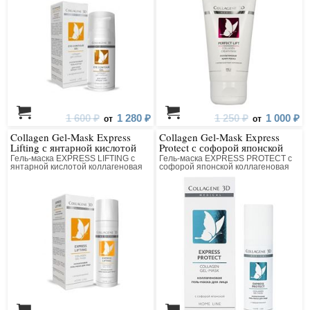
1 600 ₽
1 280 ₽
1 250 ₽
1 000 ₽
от
от
Collagen Gel-Mask Express
Collagen Gel-Mask Express
Lifting с янтарной кислотой
Protect с софорой японской
Гель-маска EXPRESS LIFTING с
Гель-маска EXPRESS PROTECT с
янтарной кислотой коллагеновая
софорой японской коллагеновая
для лица
для лица