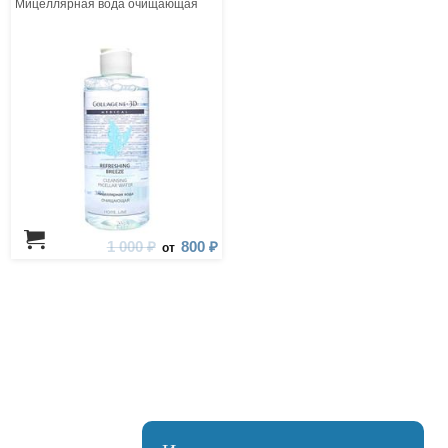
Мицеллярная вода очищающая
1 000 ₽
800 ₽
от