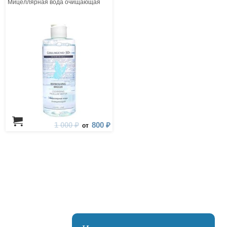
Мицеллярная вода очищающая
1 000 ₽
800 ₽
от