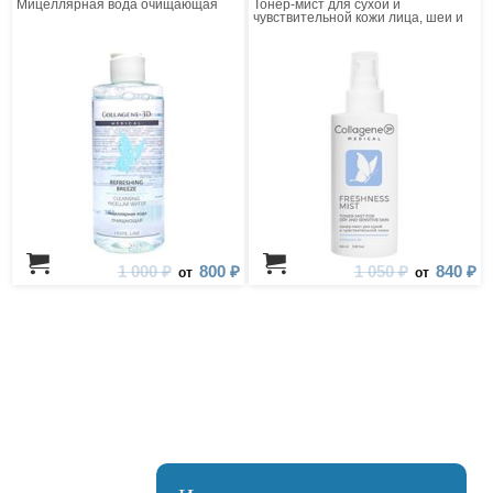
Мицеллярная вода очищающая
Тонер-мист для сухой и
чувствительной кожи лица, шеи и
зоны декольте
1 000 ₽
800 ₽
1 050 ₽
840 ₽
от
от