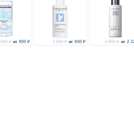
 000 ₽
800 ₽
1 050 ₽
840 ₽
2 900 ₽
2 3
от
от
от