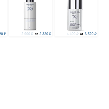
20 ₽
2 900 ₽
2 320 ₽
4 400 ₽
3 520 ₽
от
от