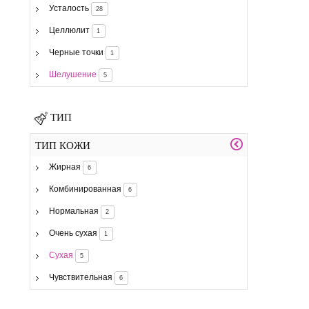
Усталость
28
Целлюлит
1
Черные точки
1
Шелушение
5
ТИП
ТИП КОЖИ
Жирная
6
Комбинированная
6
Нормальная
2
Очень сухая
1
Сухая
5
Чувствительная
6