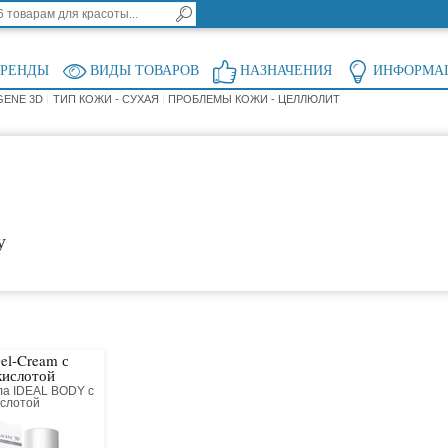
БРЕНДЫ
ВИДЫ ТОВАРОВ
НАЗНАЧЕНИЯ
ИНФОРМА
GENE 3D
ТИП КОЖИ - СУХАЯ
ПРОБЛЕМЫ КОЖИ - ЦЕЛЛЮЛИТ
у
el-Cream с
кислотой
ла IDEAL BODY с
ислотой
ый