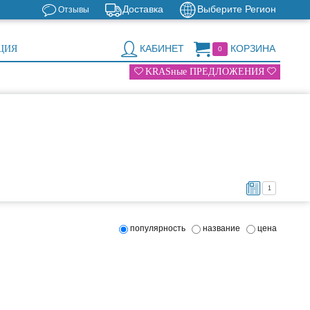
Доставка
Выберите Регион
Отзывы
КАБИНЕТ
КОРЗИНА
ЦИЯ
0
KRASные ПРЕДЛОЖЕНИЯ
1
популярность
название
цена