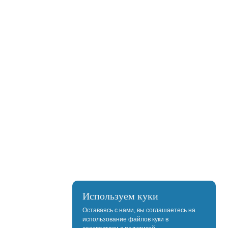
Используем куки
Оставаясь с нами, вы соглашаетесь на
использование файлов куки в