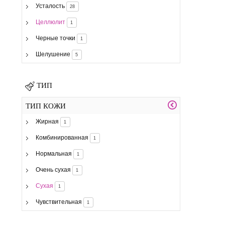
Усталость
28
Целлюлит
1
Черные точки
1
Шелушение
5
ТИП
ТИП КОЖИ
Жирная
1
Комбинированная
1
Нормальная
1
Очень сухая
1
Сухая
1
Чувствительная
1