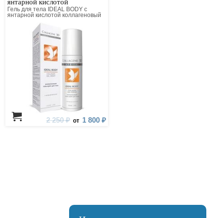
янтарной кислотой
Гель для тела IDEAL BODY с
янтарной кислотой коллагеновый
2 250 ₽
1 800 ₽
от