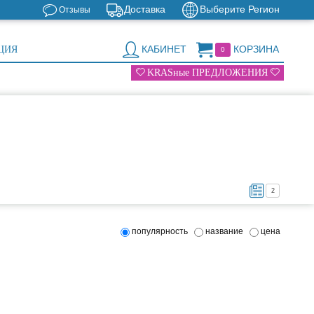
Доставка
Выберите Регион
Отзывы
КАБИНЕТ
КОРЗИНА
ЦИЯ
0
KRASные ПРЕДЛОЖЕНИЯ
2
популярность
название
цена