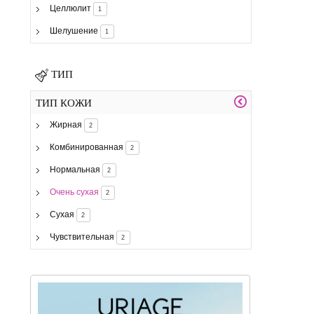
Целлюлит
1
Шелушение
1
ТИП
ТИП КОЖИ
Жирная
2
Комбинированная
2
Нормальная
2
Очень сухая
2
Сухая
2
Чувствительная
2