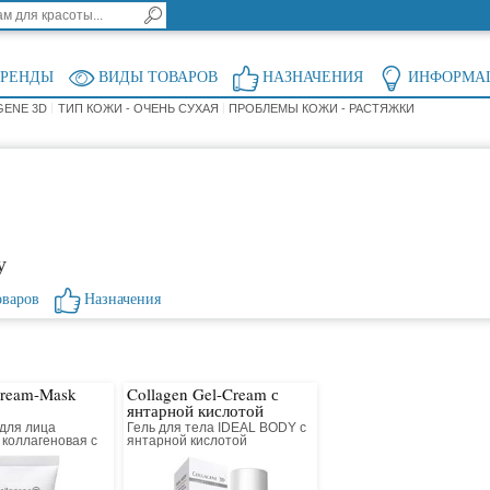
БРЕНДЫ
ВИДЫ ТОВАРОВ
НАЗНАЧЕНИЯ
ИНФОРМА
GENE 3D
ТИП КОЖИ - ОЧЕНЬ СУХАЯ
ПРОБЛЕМЫ КОЖИ - РАСТЯЖКИ
у
оваров
Назначения
Cream-Mask
Collagen Gel-Cream с
янтарной кислотой
 для лица
Гель для тела IDEAL BODY с
 коллагеновая с
янтарной кислотой
ливающим
коллагеновый