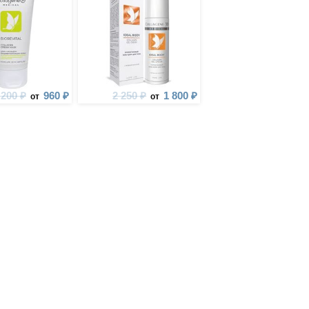
 200 ₽
960 ₽
2 250 ₽
1 800 ₽
от
от