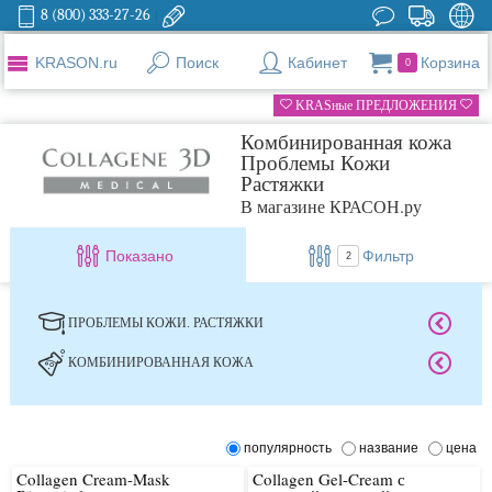
8 (800) 333-27-26
KRASON.ru
Поиск
Кабинет
Корзина
0
KRASные ПРЕДЛОЖЕНИЯ
Комбинированная кожа
Проблемы Кожи
Растяжки
В магазине КРАСОН.ру
Показано
Фильтр
2
ПРОБЛЕМЫ КОЖИ. РАСТЯЖКИ
КОМБИНИРОВАННАЯ КОЖА
популярность
название
цена
Collagen Cream-Mask
Collagen Gel-Cream с