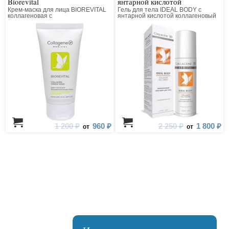
Biorevital
янтарной кислотой
Крем-маска для лица BIOREVITAL
Гель для тела IDEAL BODY с
коллагеновая с
янтарной кислотой коллагеновый
восстанавливающим комплексом
1 200 ₽
960 ₽
2 250 ₽
1 800 ₽
от
от