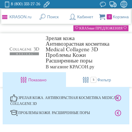
8 (800) 333-27-26
KRASON.ru
Поиск
Кабинет
Корзина
0
KRASные ПРЕДЛОЖЕНИЯ
Зрелая кожа
Антивозрастная косметика
Medical Collagene 3D
Проблемы Кожи
Расширенные поры
В магазине КРАСОН.ру
Показано
Фильтр
5
ЗРЕЛАЯ КОЖА. АНТИВОЗРАСТНАЯ КОСМЕТИКА MEDICAL
COLLAGENE 3D
ПРОБЛЕМЫ КОЖИ. РАСШИРЕННЫЕ ПОРЫ