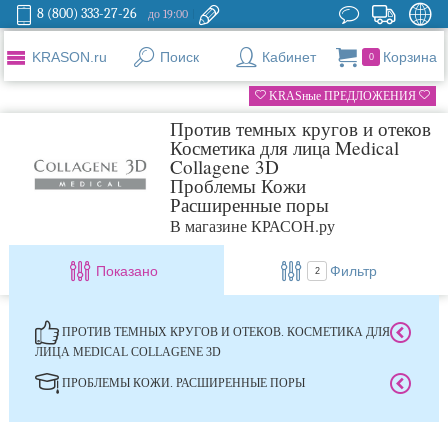
8 (800) 333-27-26
до 19:00
KRASON.ru
Поиск
Кабинет
Корзина
0
KRASные ПРЕДЛОЖЕНИЯ
Против темных кругов и отеков
Косметика для лица Medical
Collagene 3D
Проблемы Кожи
Расширенные поры
В магазине КРАСОН.ру
Показано
Фильтр
2
ПРОТИВ ТЕМНЫХ КРУГОВ И ОТЕКОВ. КОСМЕТИКА ДЛЯ
ЛИЦА MEDICAL COLLAGENE 3D
ПРОБЛЕМЫ КОЖИ. РАСШИРЕННЫЕ ПОРЫ