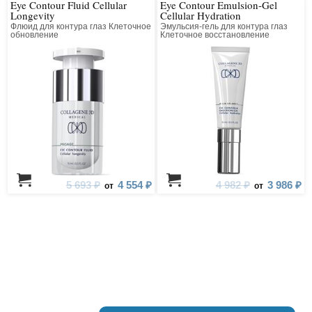
Eye Contour Fluid Cellular
Eye Contour Emulsion-Gel
Longevity
Cellular Hydration
Флюид для контура глаз Клеточное
Эмульсия-гель для контура глаз
обновление
Клеточное восстановление
5 693 ₽
4 554 ₽
4 982 ₽
3 986 ₽
от
от