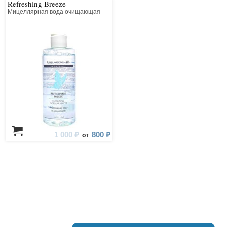
Refreshing Breeze
Мицеллярная вода очищающая
1 000 ₽
800 ₽
от