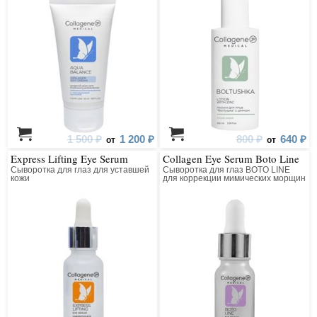
1 500 ₽
1 200 ₽
800 ₽
640 ₽
от
от
Express Lifting Eye Serum
Collagen Eye Serum Boto Line
Сыворотка для глаз для уставшей
Сыворотка для глаз BOTO LINE
кожи
для коррекции мимических морщин
коллагеновая с пептидным
комплексом