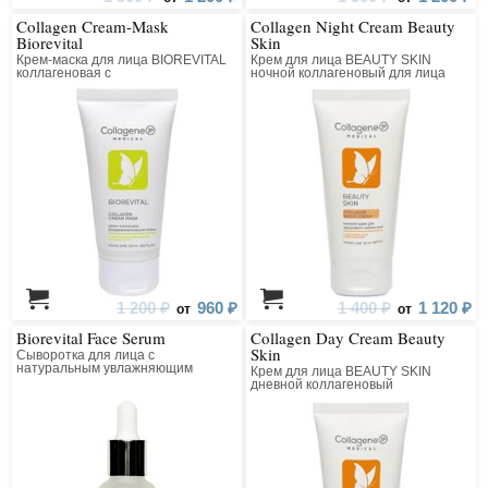
Collagen Cream-Mask
Collagen Night Cream Beauty
Biorevital
Skin
Крем-маска для лица BIOREVITAL
Крем для лица BEAUTY SKIN
коллагеновая с
ночной коллагеновый для лица
восстанавливающим комплексом
1 200 ₽
960 ₽
1 400 ₽
1 120 ₽
от
от
Biorevital Face Serum
Collagen Day Cream Beauty
Skin
Сыворотка для лица с
натуральным увлажняющим
Крем для лица BEAUTY SKIN
фактором
дневной коллагеновый