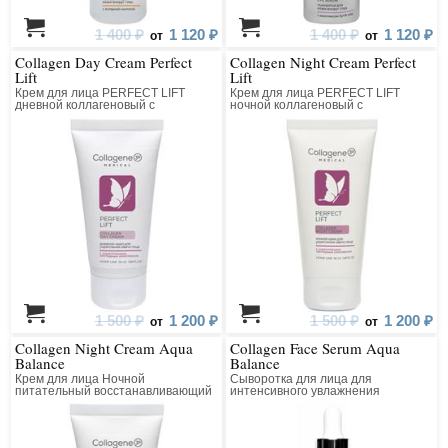
1 400 ₽
1 120 ₽
1 400 ₽
1 120 ₽
от
от
Collagen Day Cream Perfect
Collagen Night Cream Perfect
Lift
Lift
Крем для лица PERFECT LIFT
Крем для лица PERFECT LIFT
дневной коллагеновый с
ночной коллагеновый с
матриксилом
матриксилом
1 500 ₽
1 200 ₽
1 500 ₽
1 200 ₽
от
от
Collagen Night Cream Aqua
Collagen Face Serum Aqua
Balance
Balance
Крем для лица Ночной
Сыворотка для лица для
питательный восстанавливающий
интенсивного увлажнения