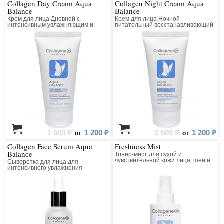
Collagen Day Cream Aqua
Collagen Night Cream Aqua
Balance
Balance
Крем для лица Дневной с
Крем для лица Ночной
интенсивным увлажняющим и
питательный восстанавливающий
лифтинг действием
1 500 ₽
1 200 ₽
1 500 ₽
1 200 ₽
от
от
Collagen Face Serum Aqua
Freshness Mist
Balance
Тонер-мист для сухой и
чувствительной кожи лица, шеи и
Сыворотка для лица для
зоны декольте
интенсивного увлажнения