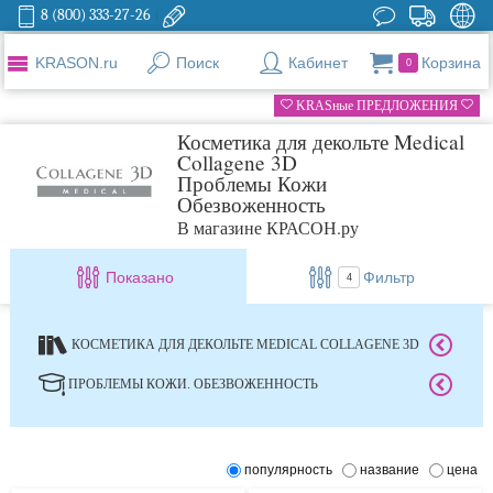
8 (800) 333-27-26
KRASON.ru
Поиск
Кабинет
Корзина
0
KRASные ПРЕДЛОЖЕНИЯ
Косметика для декольте Medical
Collagene 3D
Проблемы Кожи
Обезвоженность
В магазине КРАСОН.ру
Показано
Фильтр
4
КОСМЕТИКА ДЛЯ ДЕКОЛЬТЕ MEDICAL COLLAGENE 3D
ПРОБЛЕМЫ КОЖИ. ОБЕЗВОЖЕННОСТЬ
популярность
название
цена