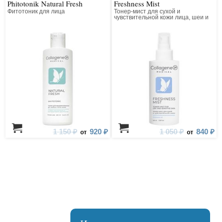
Phitotonik Natural Fresh
Freshness Mist
Фитотоник для лица
Тонер-мист для сухой и
чувствительной кожи лица, шеи и
зоны декольте
1 150 ₽
920 ₽
1 050 ₽
840 ₽
от
от