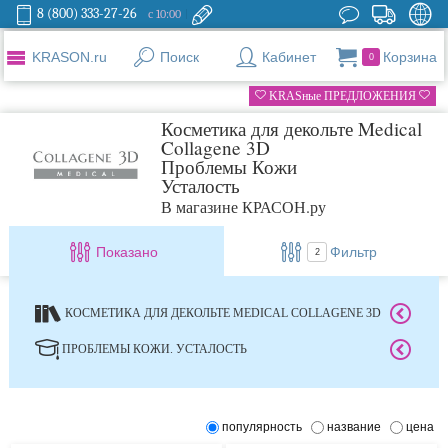
8 (800) 333-27-26
с 10:00
KRASON.ru
Поиск
Кабинет
Корзина
0
KRASные ПРЕДЛОЖЕНИЯ
Косметика для декольте Medical
Collagene 3D
Проблемы Кожи
Усталость
В магазине КРАСОН.ру
Показано
Фильтр
2
КОСМЕТИКА ДЛЯ ДЕКОЛЬТЕ MEDICAL COLLAGENE 3D
ПРОБЛЕМЫ КОЖИ. УСТАЛОСТЬ
популярность
название
цена