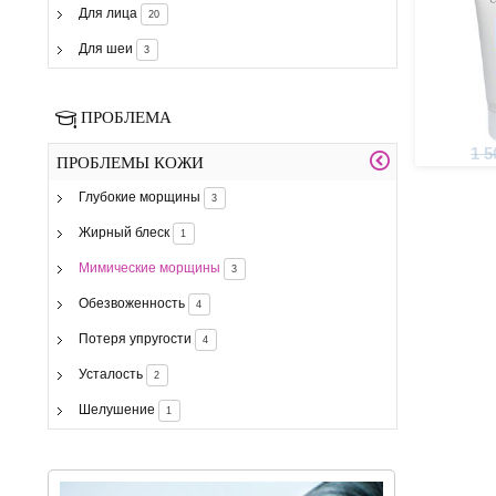
Для лица
20
Для шеи
3
ПРОБЛЕМА
1 5
ПРОБЛЕМЫ КОЖИ
Глубокие морщины
3
Жирный блеск
1
Мимические морщины
3
Обезвоженность
4
Потеря упругости
4
Усталость
2
Шелушение
1