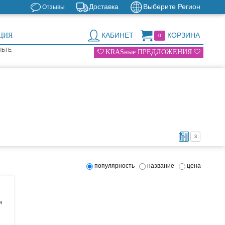
Доставка
Выберите Регион
Отзывы
КАБИНЕТ
КОРЗИНА
ЦИЯ
0
ЛЬТЕ
KRASные ПРЕДЛОЖЕНИЯ
3
популярность
название
цена
я