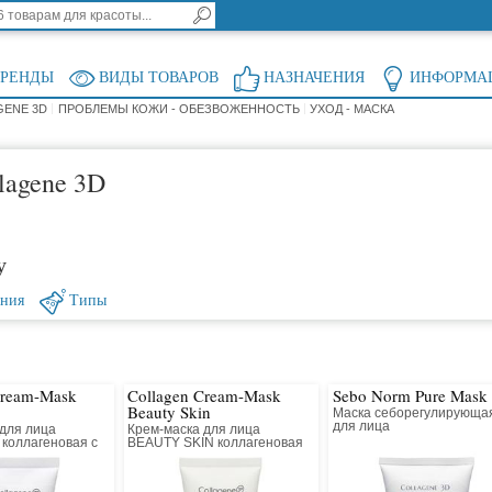
БРЕНДЫ
ВИДЫ ТОВАРОВ
НАЗНАЧЕНИЯ
ИНФОРМА
GENE 3D
ПРОБЛЕМЫ КОЖИ - ОБЕЗВОЖЕННОСТЬ
УХОД - МАСКА
lagene 3D
у
ения
Типы
Cream-Mask
Collagen Cream-Mask
Sebo Norm Pure Mask
Beauty Skin
Маска себорегулирующа
для лица
 для лица
Крем-маска для лица
 коллагеновая с
BEAUTY SKIN коллагеновая
ливающим