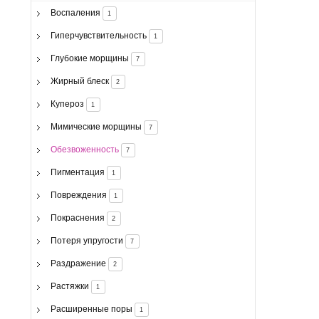
Воспаления
1
Гиперчувствительность
1
Глубокие морщины
7
Жирный блеск
2
Купероз
1
Мимические морщины
7
Обезвоженность
7
Пигментация
1
Повреждения
1
Покраснения
2
Потеря упругости
7
Раздражение
2
Растяжки
1
Расширенные поры
1