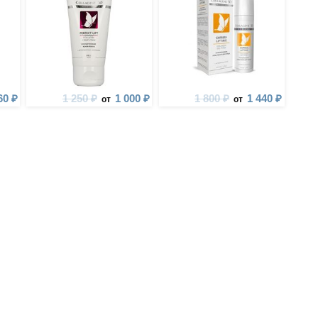
60 ₽
1 250 ₽
1 000 ₽
1 800 ₽
1 440 ₽
от
от