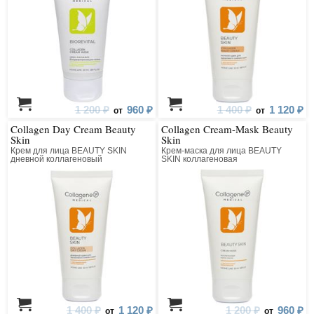
1 200 ₽
960 ₽
1 400 ₽
1 120 ₽
от
от
Collagen Day Cream Beauty
Collagen Cream-Mask Beauty
Skin
Skin
Крем для лица BEAUTY SKIN
Крем-маска для лица BEAUTY
дневной коллагеновый
SKIN коллагеновая
1 400 ₽
1 120 ₽
1 200 ₽
960 ₽
от
от