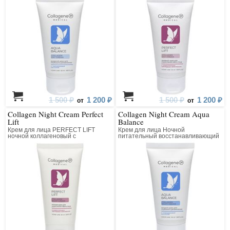
1 500 ₽
1 200 ₽
1 500 ₽
1 200 ₽
от
от
Collagen Night Cream Perfect
Collagen Night Cream Aqua
Lift
Balance
Крем для лица PERFECT LIFT
Крем для лица Ночной
ночной коллагеновый с
питательный восстанавливающий
матриксилом