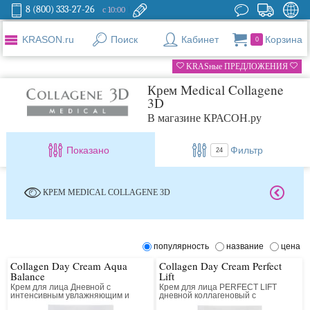
8 (800) 333-27-26
с 10:00
KRASON.ru
Поиск
Кабинет
Корзина
0
KRASные ПРЕДЛОЖЕНИЯ
Крем Medical Collagene
3D
В магазине КРАСОН.ру
Показано
Фильтр
24
КРЕМ MEDICAL COLLAGENE 3D
популярность
название
цена
Collagen Day Cream Aqua
Collagen Day Cream Perfect
Balance
Lift
Крем для лица Дневной с
Крем для лица PERFECT LIFT
интенсивным увлажняющим и
дневной коллагеновый с
лифтинг действием
матриксилом