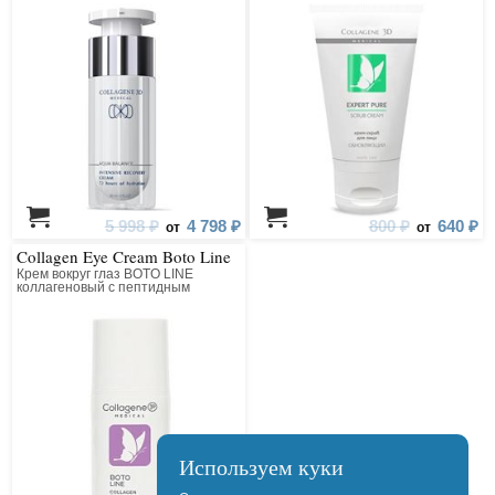
5 998 ₽
4 798 ₽
800 ₽
640 ₽
от
от
Collagen Eye Cream Boto Line
Крем вокруг глаз BOTO LINE
коллагеновый с пептидным
комплексом
Используем куки