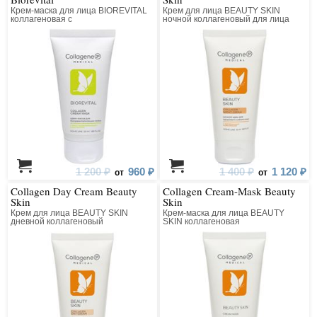
Крем-маска для лица BIOREVITAL
Крем для лица BEAUTY SKIN
коллагеновая с
ночной коллагеновый для лица
восстанавливающим комплексом
1 200 ₽
960 ₽
1 400 ₽
1 120 ₽
от
от
Collagen Day Cream Beauty
Collagen Cream-Mask Beauty
Skin
Skin
Крем для лица BEAUTY SKIN
Крем-маска для лица BEAUTY
дневной коллагеновый
SKIN коллагеновая