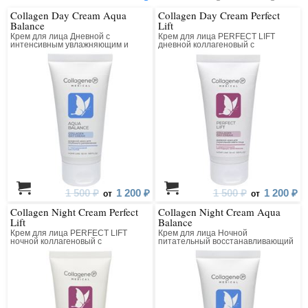
Collagen Day Cream Aqua
Collagen Day Cream Perfect
Balance
Lift
Крем для лица Дневной с
Крем для лица PERFECT LIFT
интенсивным увлажняющим и
дневной коллагеновый с
лифтинг действием
матриксилом
1 500 ₽
1 200 ₽
1 500 ₽
1 200 ₽
от
от
Collagen Night Cream Perfect
Collagen Night Cream Aqua
Lift
Balance
Крем для лица PERFECT LIFT
Крем для лица Ночной
ночной коллагеновый с
питательный восстанавливающий
матриксилом