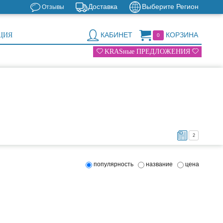
Доставка
Выберите Регион
Отзывы
КАБИНЕТ
КОРЗИНА
ЦИЯ
0
KRASные ПРЕДЛОЖЕНИЯ
2
популярность
название
цена