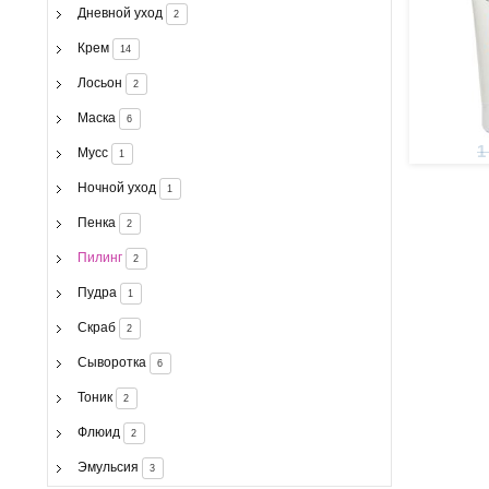
Дневной уход
2
Крем
14
Лосьон
2
Маска
6
1
Мусс
1
Ночной уход
1
Пенка
2
Пилинг
2
Пудра
1
Скраб
2
Сыворотка
6
Тоник
2
Флюид
2
Эмульсия
3