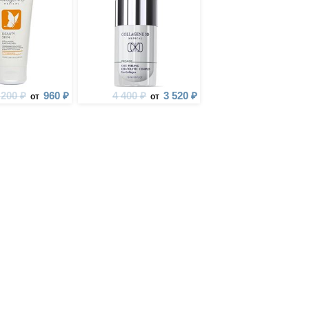
 200 ₽
960 ₽
4 400 ₽
3 520 ₽
от
от