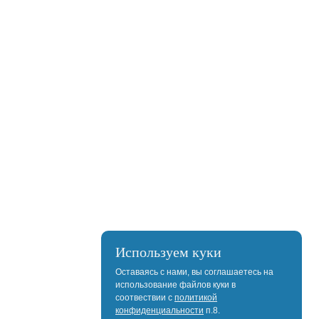
Используем куки
Оставаясь с нами, вы соглашаетесь на
использование файлов куки в
соотвествии с
политикой
конфиденциальности
п.8.