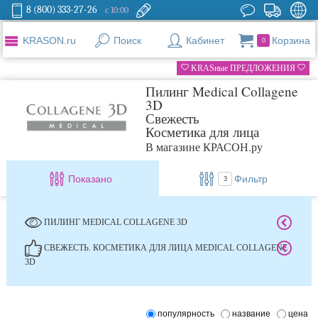
8 (800) 333-27-26
с 10:00
KRASON.ru
Поиск
Кабинет
Корзина
0
KRASные ПРЕДЛОЖЕНИЯ
Пилинг Medical Collagene
3D
Свежесть
Косметика для лица
В магазине КРАСОН.ру
Показано
Фильтр
3
ПИЛИНГ MEDICAL COLLAGENE 3D
СВЕЖЕСТЬ. КОСМЕТИКА ДЛЯ ЛИЦА MEDICAL COLLAGENE
3D
популярность
название
цена