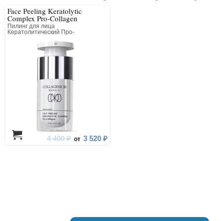
Face Peeling Keratolytic
Complex Pro-Collagen
Пилинг для лица
Кератолитический Про-
Коллагеновый Всесезонный
4 400 ₽
3 520 ₽
от