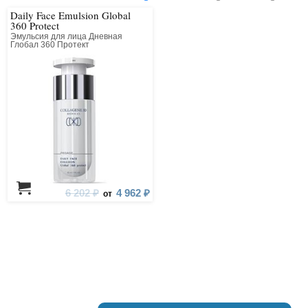
Daily Face Emulsion Global
360 Protect
Эмульсия для лица Дневная
Глобал 360 Протект
6 202 ₽
4 962 ₽
от